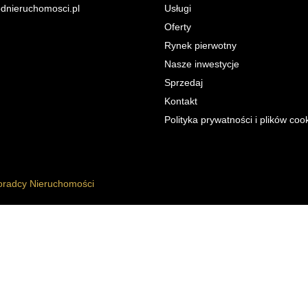
dnieruchomosci.pl
Usługi
Oferty
Rynek pierwotny
Nasze inwestycje
Sprzedaj
Kontakt
Polityka prywatności i plików coo
radcy Nieruchomości