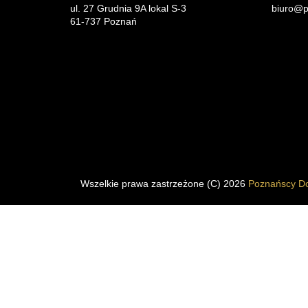
ul. 27 Grudnia 9A lokal S-3
biuro@p
61-737 Poznań
Wszelkie prawa zastrzeżone (C) 2026
Poznańscy Do