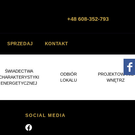
Zadzwoń
+48 608-352-793
SPRZEDAJ
KONTAKT
ŚWIADECTWA
ODBIÓR
PROJEKTOWANIE
CHARAKTERYSTYKI
LOKALU
WNĘTRZ
ENERGETYCZNEJ
SOCIAL MEDIA